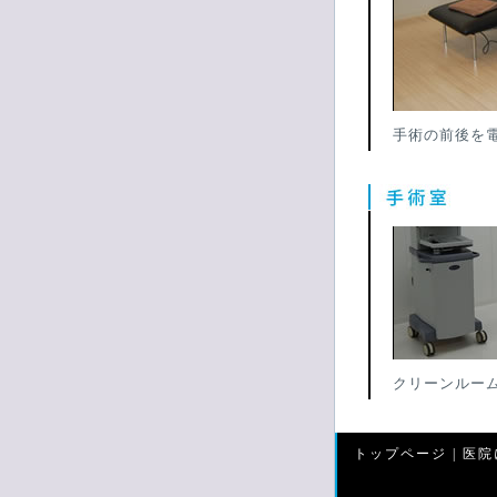
手術の前後を
クリーンルー
トップページ
|
医院