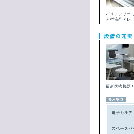
バリアフリー
大型液晶テレ
最新医療機器
電子カルテ
スペースセ