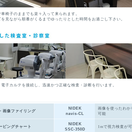
で車椅子のままでも楽々入って来られます。
ビを見ながら順番がくるまでゆったりとした時間をお過ごし下さい。
と電子カルテを接続し、迅速かつ正確な検査・診断を行います。
NIDEK
画像を使ったわか
・画像ファイリング
navis-CL
可能
NIDEK
ービングチャート
1mで視力検査が
SSC-350D