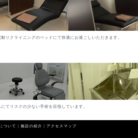
電動リクライニングのベッドにて快適にお過ごしいただきます。
ムにてリスクの少ない手術を目指しています。
について
|
施設の紹介
|
アクセスマップ