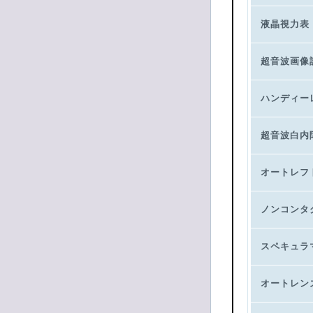
液晶視力表
超音波画像
ハンディー
超音波白内
オートレフ
ノンコンタ
スペキュラ
オートレン